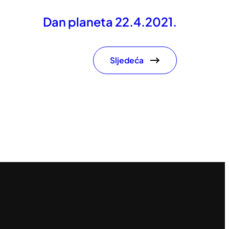
Dan planeta 22.4.2021.
Sljedeća