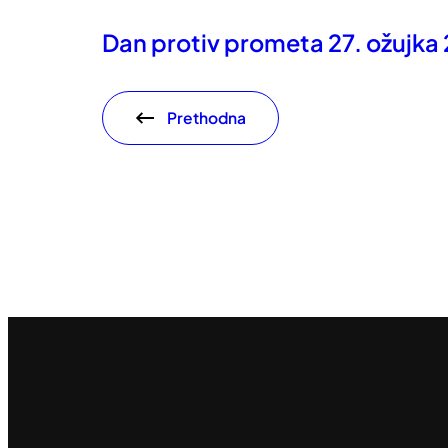
Dan protiv prometa 27. ožujka
Prethodna