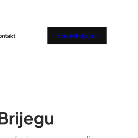
ontakt
Kontaktirajte nas
Brijegu