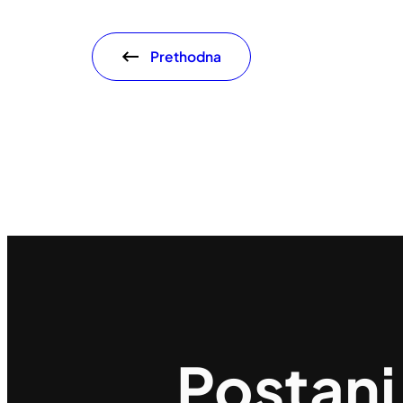
Prethodna
Postani