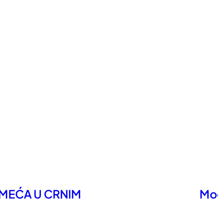
SMEĆA U CRNIM
Mog