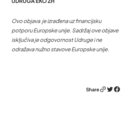
UDRUGA EKO ZH
Ovo objava je izrađena uz financijsku
potporu Europske unije. Sadržaj ove objave
isključiva je odgovornost Udruge i ne
odražava nužno stavove Europske unije.
Link
Twitter
Facebook
Share