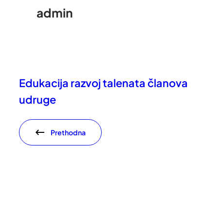
admin
Edukacija razvoj talenata članova
udruge
Prethodna