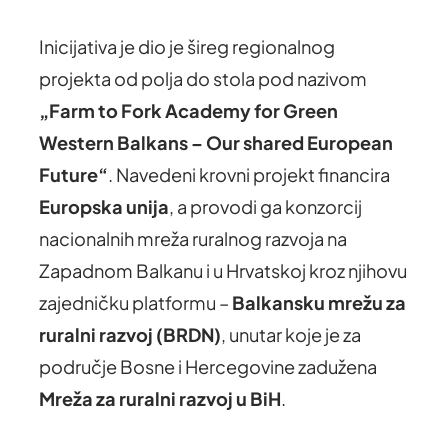
Inicijativa je dio je šireg regionalnog
projekta od polja do stola pod nazivom
„Farm to Fork Academy for Green
Western Balkans – Our shared European
Future“
. Navedeni krovni projekt financira
Europska unija
, a provodi ga konzorcij
nacionalnih mreža ruralnog razvoja na
Zapadnom Balkanu i u Hrvatskoj kroz njihovu
zajedničku platformu –
Balkansku mrežu za
ruralni razvoj (BRDN)
, unutar koje je za
područje Bosne i Hercegovine zadužena
Mreža za ruralni razvoj u BiH
.