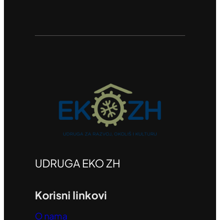
UDRUGA EKO ZH
Korisni linkovi
O nama