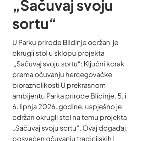
„Sačuvaj svoju
sortu“
U Parku prirode Blidinje održan je
okrugli stol u sklopu projekta
„Sačuvaj svoju sortu“: Ključni korak
prema očuvanju hercegovačke
bioraznolikosti U prekrasnom
ambijentu Parka prirode Blidinje, 5. i
6. lipnja 2026. godine, uspješno je
održan okrugli stol na temu projekta
„Sačuvaj svoju sortu“. Ovaj događaj,
posvećen očuvanju tradicijskih i