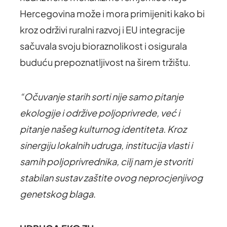
Hercegovina može i mora primijeniti kako bi
kroz održivi ruralni razvoj i EU integracije
sačuvala svoju bioraznolikost i osigurala
buduću prepoznatljivost na širem tržištu.
“Očuvanje starih sorti nije samo pitanje
ekologije i održive poljoprivrede, već i
pitanje našeg kulturnog identiteta. Kroz
sinergiju lokalnih udruga, institucija vlasti i
samih poljoprivrednika, cilj nam je stvoriti
stabilan sustav zaštite ovog neprocjenjivog
genetskog blaga
.