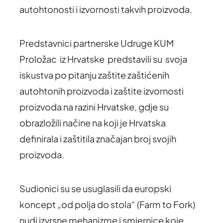
autohtonosti i izvornosti takvih proizvoda.
Predstavnici partnerske Udruge KUM
Proložac iz Hrvatske predstavili su svoja
iskustva po pitanju zaštite zaštićenih
autohtonih proizvoda i zaštite izvornosti
proizvoda na razini Hrvatske, gdje su
obrazložili načine na koji je Hrvatska
definirala i zaštitila značajan broj svojih
proizvoda.
Sudionici su se usuglasili da europski
koncept „od polja do stola“ (Farm to Fork)
nudi izvrsne mehanizme i smjernice koje