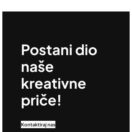
Postani dio
naše
kreativne
priče!
Kontaktiraj nas