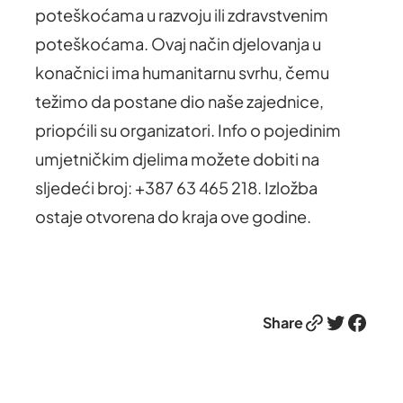
poteškoćama u razvoju ili zdravstvenim
poteškoćama. Ovaj način djelovanja u
konačnici ima humanitarnu svrhu, čemu
težimo da postane dio naše zajednice,
priopćili su organizatori. Info o pojedinim
umjetničkim djelima možete dobiti na
sljedeći broj: +387 63 465 218. Izložba
ostaje otvorena do kraja ove godine.
Link
Twitter
Facebook
Share