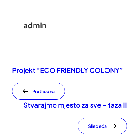
admin
Projekt ”ECO FRIENDLY COLONY”
Prethodna
Stvarajmo mjesto za sve – faza II
Sljedeća