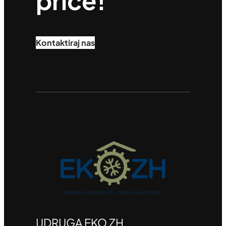
priče!
Kontaktiraj nas
UDRUGA EKO ZH