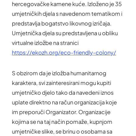
hercegovačke kamene kuće. Izloženo je 35
umjetničkih djela s navedenom tematikom i
predstavlja bogatstvo likovnog izričaja.
Umjetnička djela su predstavljena u obliku
virtualne izložbe na stranici
https://ekozh.org/eco-friendly-colony/
S obzirom da je izložba humanitarnog
karaktera, svi zainteresirani mogu kupiti
umjetničko djelo tako da navedeni iznos
uplate direktno na račun organizacija koje
im preporuči Organizator. Organizacije
kojima se na taj način pomaže, kupnjom
umjetničke slike, se brinu o osobama sa