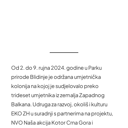
Od 2. do 9. rujna 2024. godine u Parku
prirode Blidinje je održana umjetnička
kolonija na kojoj je sudjelovalo preko
trideset umjetnika iz zemalja Zapadnog
Balkana. Udruga za razvoj, okoliš i kulturu
EKO ZH u suradnji s partnerima na projektu,
NVO Naša akcija Kotor Crna Gora i