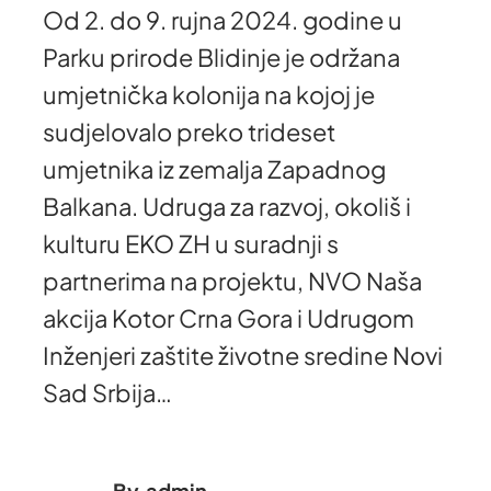
Od 2. do 9. rujna 2024. godine u
Parku prirode Blidinje je održana
umjetnička kolonija na kojoj je
sudjelovalo preko trideset
umjetnika iz zemalja Zapadnog
Balkana. Udruga za razvoj, okoliš i
kulturu EKO ZH u suradnji s
partnerima na projektu, NVO Naša
akcija Kotor Crna Gora i Udrugom
Inženjeri zaštite životne sredine Novi
Sad Srbija…
By.
admin