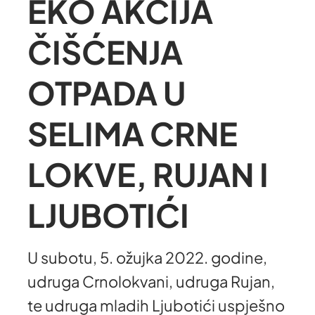
EKO AKCIJA
ČIŠĆENJA
OTPADA U
SELIMA CRNE
LOKVE, RUJAN I
LJUBOTIĆI
U subotu, 5. ožujka 2022. godine,
udruga Crnolokvani, udruga Rujan,
te udruga mladih Ljubotići uspješno