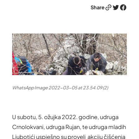
Link
Twitter
Facebook
Share
WhatsApp Image 2022-03-05 at 23.54.09 (2)
U subotu, 5. ožujka 2022. godine, udruga
Crnolokvani, udruga Rujan, te udruga mladih
Ljubotići uspješno su proveli akciju čišćenja