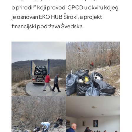
o prirodi!” koji provodi CPCD u okviru kojeg
je osnovan EKO HUB Široki, a projekt
financijski podržava Švedska.