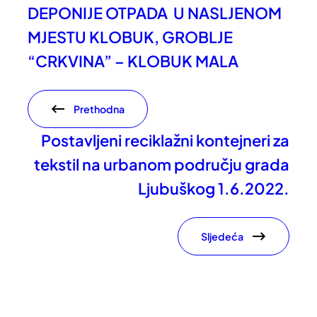
DEPONIJE OTPADA U NASLJENOM
MJESTU KLOBUK, GROBLJE
“CRKVINA” – KLOBUK MALA
Prethodna
Postavljeni reciklažni kontejneri za
tekstil na urbanom području grada
Ljubuškog 1.6.2022.
Sljedeća